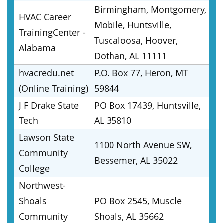
Birmingham, Montgomery,
HVAC Career
Mobile, Huntsville,
TrainingCenter -
Tuscaloosa, Hoover,
Alabama
Dothan, AL 11111
hvacredu.net
P.O. Box 77, Heron, MT
(Online Training)
59844
J F Drake State
PO Box 17439, Huntsville,
Tech
AL 35810
Lawson State
1100 North Avenue SW,
Community
Bessemer, AL 35022
College
Northwest-
Shoals
PO Box 2545, Muscle
Community
Shoals, AL 35662