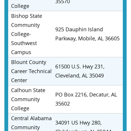
35570
College
Bishop State
Community
925 Dauphin Island
College-
Parkway, Mobile, AL 36605
Southwest
Campus
Blount County
61500 U.S. Hwy 231,
Career Technical
Cleveland, AL 35049
Center
Calhoun State
PO Box 2216, Decatur, AL
Community
35602
College
Central Alabama
34091 US Hwy 280,
Community