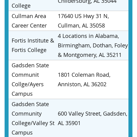
Childersburg, AL 35044
College
Cullman Area
17640 US Hwy 31 N,
Career Center
Cullman, AL 35058
4 Locations in Alabama,
Fortis Institute &
Birmingham, Dothan, Foley
Fortis College
& Montgomery, AL 35211
Gadsden State
Communit
1801 Coleman Road,
Collge/Ayers
Anniston, AL 36202
Campus
Gadsden State
Community
600 Valley Street, Gadsden,
College/Valley St
AL 35901
Campus