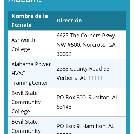
Nombre de la
Dirección
Escuela
6625 The Corners Pkwy
Ashworth
NW #500, Norcross, GA
College
30092
Alabama Power
2388 County Road 93,
HVAC
Verbena, AL 11111
TrainingCenter
Bevil State
PO Box 800, Sumiton, AL
Community
65148
College
Bevil State
PO Box 9, Hamilton, AL
Community