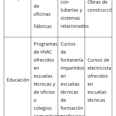
con
Obras de
de
tuberías y
construcción
oficinas
sistemas
relacionados
Fábricas
Programas
Cursos
de HVAC
de
ofrecidos
fontanería
Cursos de
en
impartidos
electricista
escuelas
en
ofrecidos
Educación
técnicas y
escuelas
en
de oficios
técnicas
escuelas
o
de
técnicas
colegios
formación