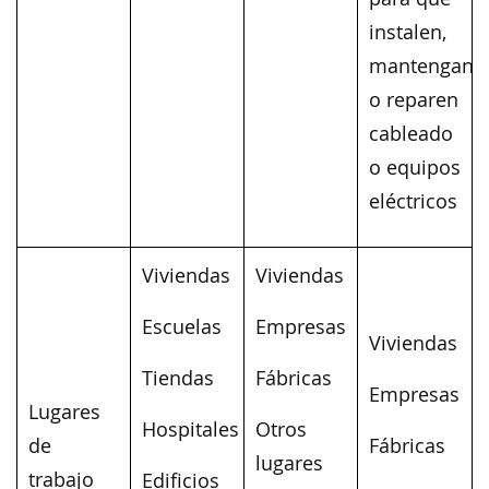
instalen,
mantengan
o reparen
cableado
o equipos
eléctricos
Viviendas
Viviendas
Escuelas
Empresas
Viviendas
Tiendas
Fábricas
Empresas
Lugares
Hospitales
Otros
de
Fábricas
lugares
trabajo
Edificios