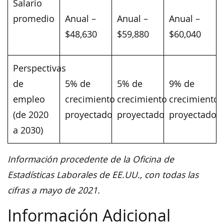
Salario
promedio
Anual –
Anual –
Anual –
$48,630
$59,880
$60,040
Perspectivas
de
5% de
5% de
9% de
empleo
crecimiento
crecimiento
crecimiento
(de 2020
proyectado
proyectado
proyectado
a 2030)
Información procedente de la Oficina de
Estadísticas Laborales de EE.UU., con todas las
cifras a mayo de 2021.
Información Adicional