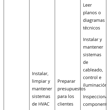
Leer
planos o
diagramas
técnicos
Instalar y
mantener
sistemas
de
cableado,
Instalar,
control e
limpiar y
Preparar
iluminación
mantener
presupuestos
sistemas
para los
Inspeccionar
de HVAC
clientes
componente