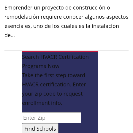
Emprender un proyecto de construcción o
remodelación requiere conocer algunos aspectos
esenciales, uno de los cuales es la instalación
de…
Search HVACR Certification
Programs Now
Take the first step toward
HVACR certification. Enter
your zip code to request
enrollment info.