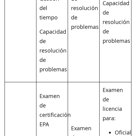
Capacidad
del
resolución
de
tiempo
de
resolución
problemas
de
Capacidad
problemas
de
resolución
de
problemas
Examen
Examen
de
de
licencia
certificación
para:
EPA
Examen
Oficial