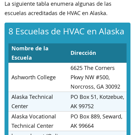
La siguiente tabla enumera algunas de las
escuelas acreditadas de HVAC en Alaska.
8 Escuelas de HVAC en Alaska
Nombre de la
Dirección
Escuela
6625 The Corners
Ashworth College
Pkwy NW #500,
Norcross, GA 30092
Alaska Technical
PO Box 51, Kotzebue,
Center
AK 99752
Alaska Vocational
PO Box 889, Seward,
Technical Center
AK 99664