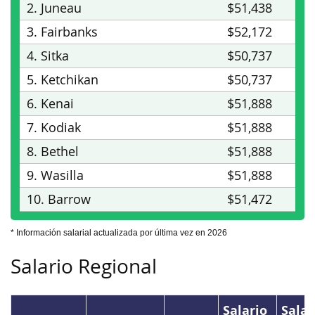
2. Juneau
$51,438
3. Fairbanks
$52,172
4. Sitka
$50,737
5. Ketchikan
$50,737
6. Kenai
$51,888
7. Kodiak
$51,888
8. Bethel
$51,888
9. Wasilla
$51,888
10. Barrow
$51,472
* Información salarial actualizada por última vez en 2026
Salario Regional
Salario
Salar