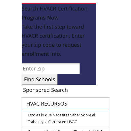
Search HVACR Certification
Programs Now
Take the first step toward
HVACR certification. Enter
your zip code to request
enrollment info.
Sponsored Search
HVAC RECURSOS
Esto es lo que Necesitas Saber Sobre el
Trabajo y la Carrera en HVAC