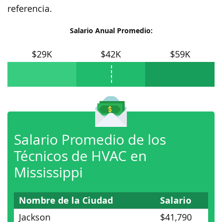
referencia.
Salario Anual Promedio:
$29K
$42K
$59K
Salario Promedio de los
Técnicos de HVAC en
Mississippi
Nombre de la Ciudad
Salario
Jackson
$41,790