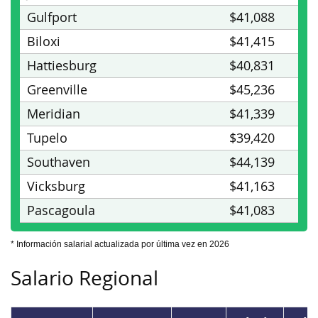
Gulfport
$41,088
Biloxi
$41,415
Hattiesburg
$40,831
Greenville
$45,236
Meridian
$41,339
Tupelo
$39,420
Southaven
$44,139
Vicksburg
$41,163
Pascagoula
$41,083
* Información salarial actualizada por última vez en 2026
Salario Regional