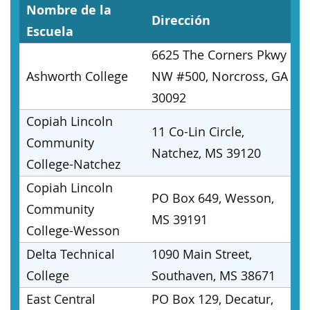
Nombre de la
Dirección
Escuela
6625 The Corners Pkwy
Ashworth College
NW #500, Norcross, GA
30092
Copiah Lincoln
11 Co-Lin Circle,
Community
Natchez, MS 39120
College-Natchez
Copiah Lincoln
PO Box 649, Wesson,
Community
MS 39191
College-Wesson
Delta Technical
1090 Main Street,
College
Southaven, MS 38671
East Central
PO Box 129, Decatur,