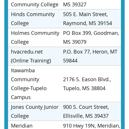
Community College
MS 39327
Hinds Community
505 E. Main Street,
College
Raymond, MS 39154
Holmes Community
PO Box 399, Goodman,
College
MS 39079
hvacredu.net
P.O. Box 77, Heron, MT
(Online Training)
59844
Itawamba
Community
2176 S. Eason Blvd.,
College-Tupelo
Tupelo, MS 38804
Campus
Jones County Junior
900 S. Court Street,
College
Ellisville, MS 39437
Meridian
910 Hwy 19N, Meridian,