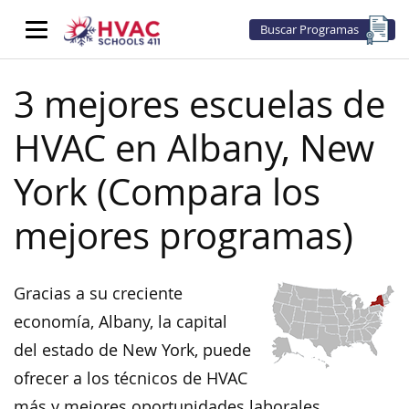
Buscar Programas
3 mejores escuelas de
HVAC en Albany, New
York (Compara los
mejores programas)
Gracias a su creciente
economía, Albany, la capital
del estado de New York, puede
ofrecer a los técnicos de HVAC
más y mejores oportunidades laborales.