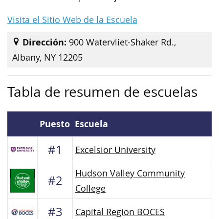
Visita el Sitio Web de la Escuela
Dirección:
900 Watervliet-Shaker Rd.,
Albany, NY 12205
Tabla de resumen de escuelas
Puesto
Escuela
#1
Excelsior University
Hudson Valley Community
#2
College
#3
Capital Region BOCES