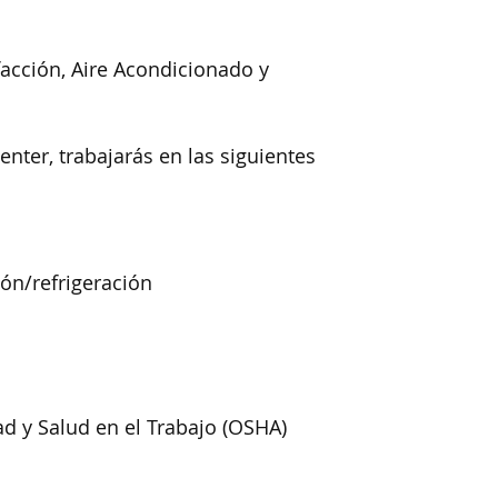
facción, Aire Acondicionado y
ter, trabajarás en las siguientes
ón/refrigeración
d y Salud en el Trabajo (OSHA)