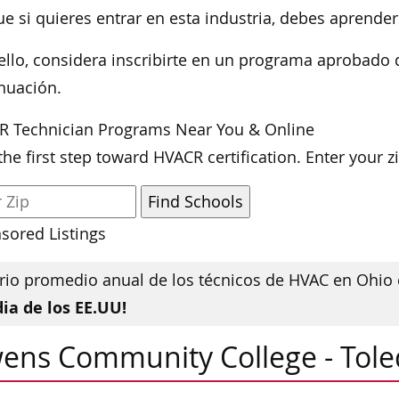
ue si quieres entrar en esta industria, debes aprender 
ello, considera inscribirte en un programa aprobad
nuación.
R Technician Programs Near You & Online
the first step toward HVACR certification. Enter your 
sored Listings
rio promedio anual de los técnicos de HVAC en Ohio 
ia de los EE.UU!
ens Community College - Tol