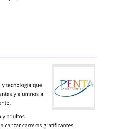
 y tecnología que
antes y alumnos a
ento.
a y adultos
canzar carreras gratificantes.