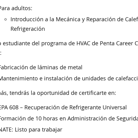
Para adultos:
Introducción a la Mecánica y Reparación de Cale
Refrigeración
estudiante del programa de HVAC de Penta Career Cen
:
Fabricación de láminas de metal
Mantenimiento e instalación de unidades de calefacci
s, tendrás la oportunidad de certificarte en:
EPA 608 – Recuperación de Refrigerante Universal
Formación de 10 horas en Administración de Segurida
NATE: Listo para trabajar