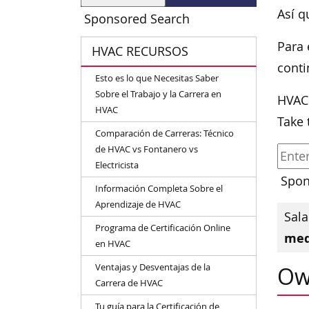
Así q
Sponsored Search
Para 
HVAC RECURSOS
conti
Esto es lo que Necesitas Saber
Sobre el Trabajo y la Carrera en
HVAC
HVAC
Take 
Comparación de Carreras: Técnico
de HVAC vs Fontanero vs
Electricista
Spon
Información Completa Sobre el
Aprendizaje de HVAC
Sala
Programa de Certificación Online
med
en HVAC
Ventajas y Desventajas de la
Ow
Carrera de HVAC
Tu guía para la Certificación de