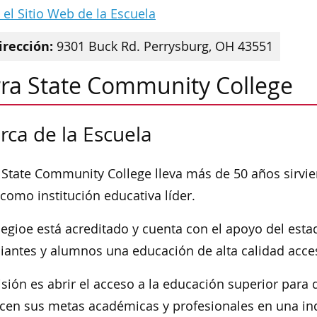
a el Sitio Web de la Escuela
irección:
9301 Buck Rd. Perrysburg, OH 43551
rra State Community College
rca de la Escuela
 State Community College lleva más de 50 años sirvi
como institución educativa líder.
legioe está acreditado y cuenta con el apoyo del esta
iantes y alumnos una educación de alta calidad acce
sión es abrir el acceso a la educación superior para 
cen sus metas académicas y profesionales en una in