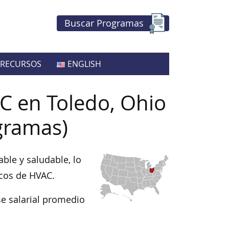
Buscar Programas
RECURSOS
ENGLISH
C en Toledo, Ohio
gramas)
ble y saludable, lo
icos de HVAC.
e salarial promedio