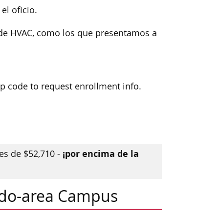
el oficio.
o de HVAC, como los que presentamos a
zip code to request enrollment info.
¡por encima de la
es de $52,710 -
edo-area Campus