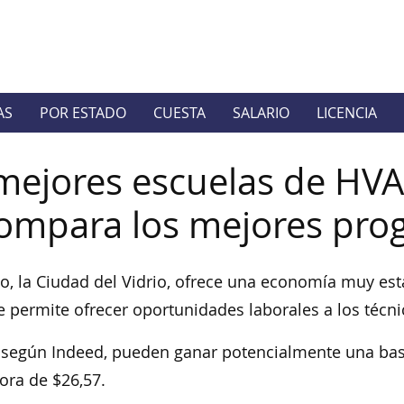
AS
POR ESTADO
CUESTA
SALARIO
LICENCIA
mejores escuelas de HVA
ompara los mejores pro
o, la Ciudad del Vidrio, ofrece una economía muy esta
e permite ofrecer oportunidades laborales a los técn
 según Indeed, pueden ganar potencialmente una bas
ora de $26,57.