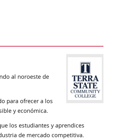
endo al noroeste de
do para ofrecer a los
sible y económica.
que los estudiantes y aprendices
dustria de mercado competitiva.