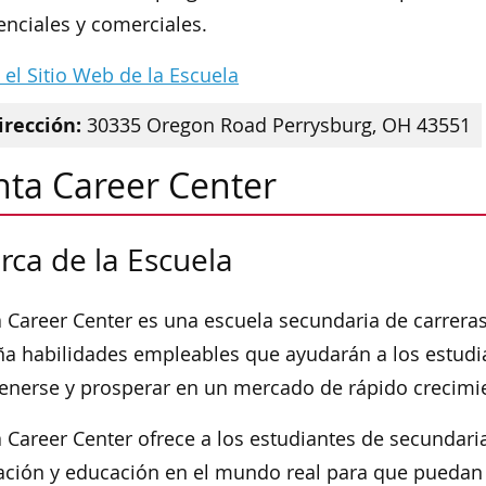
enciales y comerciales.
a el Sitio Web de la Escuela
irección:
30335 Oregon Road Perrysburg, OH 43551
nta Career Center
rca de la Escuela
 Career Center es una escuela secundaria de carreras
a habilidades empleables que ayudarán a los estudi
nerse y prosperar en un mercado de rápido crecimi
 Career Center ofrece a los estudiantes de secundari
ción y educación en el mundo real para que puedan al