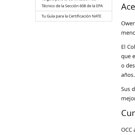
Ace
Técnico de la Sección 608 de la EPA
Tu Guía para la Certificación NATE
Owen
menos
El Co
que e
o des
años.
Sus d
mejor
Cur
OCC a