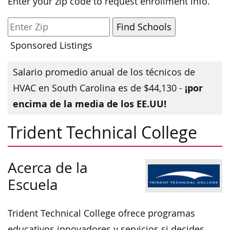
Enter your zip code to request enrollment info.
Sponsored Listings
Salario promedio anual de los técnicos de
¡por
HVAC en South Carolina es de $44,130 -
encima de la media de los EE.UU!
Trident Technical College
Acerca de la
Escuela
Trident Technical College ofrece programas
educativos innovadores y servicios si decides