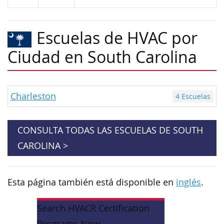
Escuelas de HVAC por
Ciudad en South Carolina
Charleston
4 Escuelas
CONSULTA TODAS LAS ESCUELAS DE SOUTH
CAROLINA >
Esta página también está disponible en
inglés
.
Search HVACR Certification
Programs Now