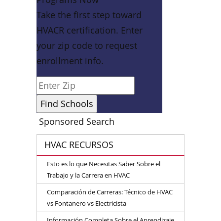
Take the first step toward
HVACR certification. Enter
your zip code to request
enrollment info.
Sponsored Search
HVAC RECURSOS
Esto es lo que Necesitas Saber Sobre el
Trabajo y la Carrera en HVAC
Comparación de Carreras: Técnico de HVAC
vs Fontanero vs Electricista
Información Completa Sobre el Aprendizaje