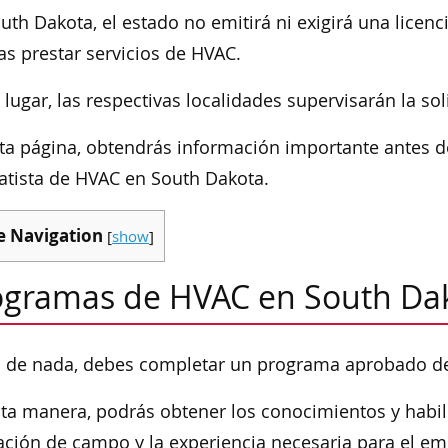
uth Dakota, el estado no emitirá ni exigirá una licen
s prestar servicios de HVAC.
 lugar, las respectivas localidades supervisarán la sol
ta página, obtendrás información importante antes d
atista de HVAC en South Dakota.
e Navigation
[
show
]
ogramas de HVAC en South Da
 de nada, debes completar un programa aprobado de
ta manera, podrás obtener los conocimientos y habi
ción de campo y la experiencia necesaria para el em