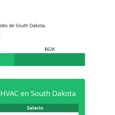
dades de South Dakota.
:
$62K
e HVAC en South Dakota
Salario