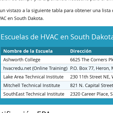
un vistazo a la siguiente tabla para obtener una list
AC en South Dakota.
 Escuelas de HVAC en South Dakot
Nombre de la Escuela
Dirección
Ashworth College
6625 The Corners P
hvacredu.net (Online Training)
P.O. Box 77, Heron,
Lake Area Technical Institute
230 11th Street NE,
Mitchell Technical Institute
821 N. Capital Stree
SouthEast Technical Institute
2320 Career Place, S