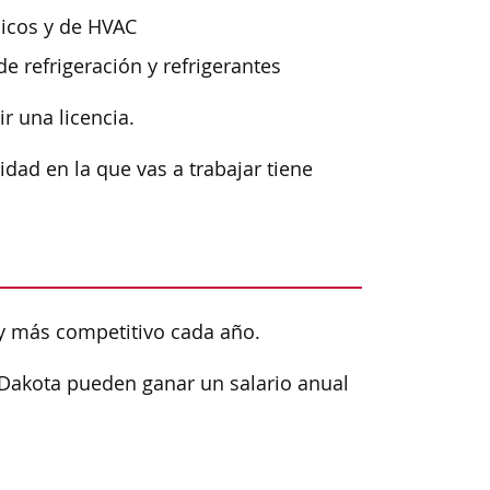
nicos y de HVAC
de refrigeración y refrigerantes
r una licencia.
dad en la que vas a trabajar tiene
 y más competitivo cada año.
 Dakota pueden ganar un salario anual