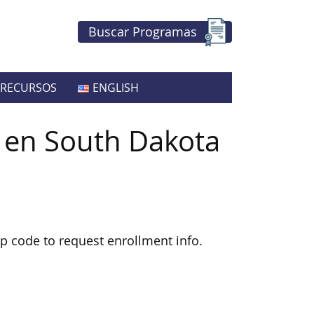
Buscar Programas
RECURSOS
ENGLISH
 en South Dakota
zip code to request enrollment info.