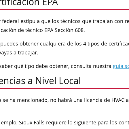
tificación EPA
y federal estipula que los técnicos que trabajan con r
ficación de técnico EPA Sección 608.
 puedes obtener cualquiera de los 4 tipos de certific
ayas a trabajar.
saber qué tipo debe obtener, consulta nuestra
guía s
encias a Nivel Local
se ha mencionado, no habrá una licencia de HVAC a ni
jemplo, Sioux Falls requiere lo siguiente para los con