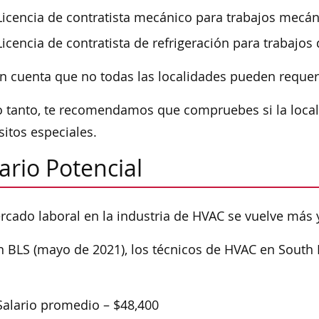
Licencia de contratista mecánico para trabajos mecá
Licencia de contratista de refrigeración para trabajos 
n cuenta que no todas las localidades pueden requeri
o tanto, te recomendamos que compruebes si la locali
sitos especiales.
ario Potencial
rcado laboral en la industria de HVAC se vuelve más
 BLS (mayo de 2021), los técnicos de HVAC en South
Salario promedio – $48,400