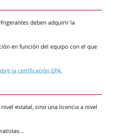
efrigerantes deben adquirir la
ación en función del equipo con el que
obre la certificación EPA
.
vel estatal, sino una licencia a nivel
tratistas…