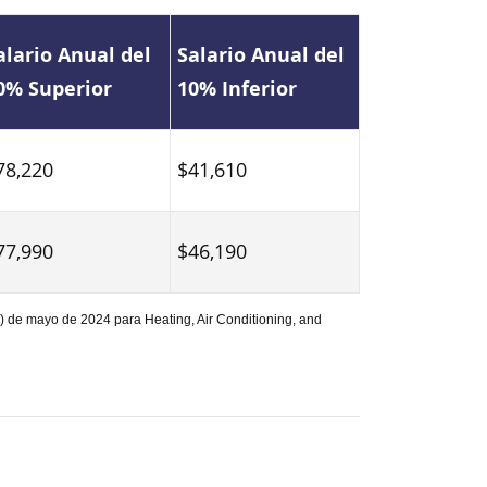
alario Anual del
Salario Anual del
0% Superior
10% Inferior
78,220
$41,610
77,990
$46,190
) de mayo de 2024 para Heating, Air Conditioning, and