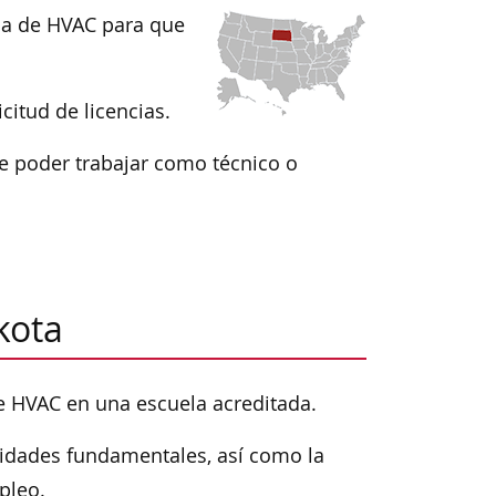
cia de HVAC para que
icitud de licencias.
e poder trabajar como técnico o
kota
 HVAC en una escuela acreditada.
lidades fundamentales, así como la
pleo.