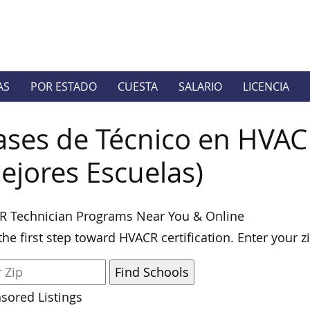
AS
POR ESTADO
CUESTA
SALARIO
LICENCIA
ases de Técnico en HVAC
ejores Escuelas)
R Technician Programs Near You & Online
the first step toward HVACR certification. Enter your 
sored Listings