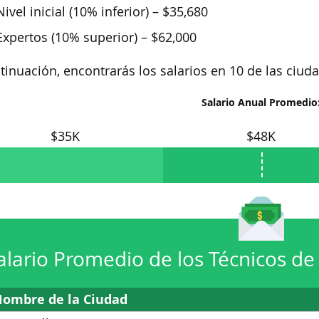
Nivel inicial (10% inferior) – $35,680
Expertos (10% superior) – $62,000
tinuación, encontrarás los salarios en 10 de las ciu
Salario Anual Promedio
$35K
$48K
alario Promedio de los Técnicos d
ombre de la Ciudad