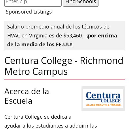
Sponsored Listings
Salario promedio anual de los técnicos de
¡por encima
HVAC en Virginia es de $53,460 -
de la media de los EE.UU!
Centura College - Richmond
Metro Campus
Acerca de la
Escuela
Centura College se dedica a
ayudar a los estudiantes a adquirir las