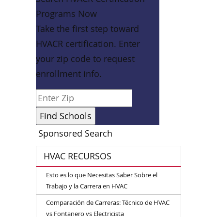
Programs Now
Take the first step toward
HVACR certification. Enter
your zip code to request
enrollment info.
Sponsored Search
HVAC RECURSOS
Esto es lo que Necesitas Saber Sobre el
Trabajo y la Carrera en HVAC
Comparación de Carreras: Técnico de HVAC
vs Fontanero vs Electricista