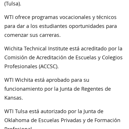
(Tulsa).
WTI ofrece programas vocacionales y técnicos
para dar a los estudiantes oportunidades para
comenzar sus carreras.
Wichita Technical Institute está acreditado por la
Comisión de Acreditación de Escuelas y Colegios
Profesionales (ACCSC).
WTI Wichita está aprobado para su
funcionamiento por la Junta de Regentes de
Kansas.
WTI Tulsa está autorizado por la Junta de
Oklahoma de Escuelas Privadas y de Formación