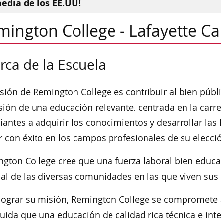
media de los EE.UU!
mington College - Lafayette 
rca de la Escuela
sión de Remington College es contribuir al bien públ
sión de una educación relevante, centrada en la carre
iantes a adquirir los conocimientos y desarrollar las
r con éxito en los campos profesionales de su elecci
gton College cree que una fuerza laboral bien educa
ial de las diversas comunidades en las que viven sus 
lograr su misión, Remington College se compromete 
uida que una educación de calidad rica técnica e int