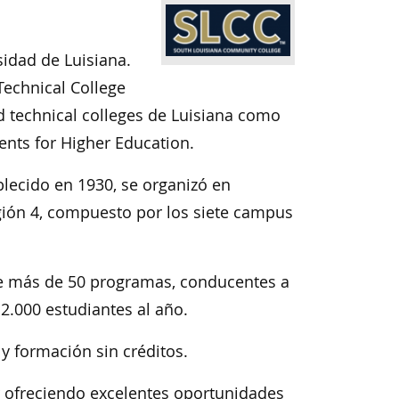
sidad de Luisiana.
echnical College
d technical colleges de Luisiana como
gents for Higher Education.
blecido en 1930, se organizó en
egión 4, compuesto por los siete campus
ce más de 50 programas, conducentes a
12.000 estudiantes al año.
y formación sin créditos.
ir ofreciendo excelentes oportunidades