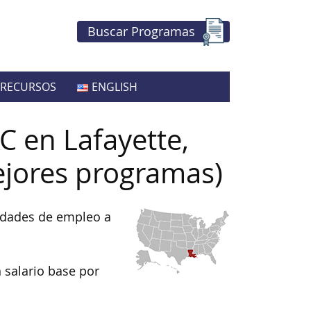
Buscar Programas
RECURSOS
ENGLISH
C en Lafayette,
ejores programas)
nidades de empleo a
 salario base por