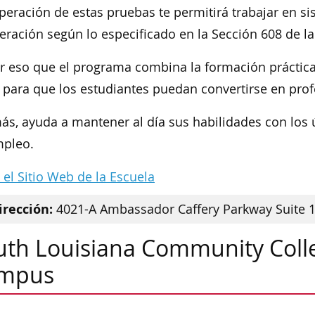
peración de estas pruebas te permitirá trabajar en s
geración según lo especificado en la Sección 608 de la
r eso que el programa combina la formación práctica 
para que los estudiantes puedan convertirse en prof
s, ayuda a mantener al día sus habilidades con los ú
mpleo.
a el Sitio Web de la Escuela
irección:
4021-A Ambassador Caffery Parkway Suite 10
uth Louisiana Community Colle
mpus