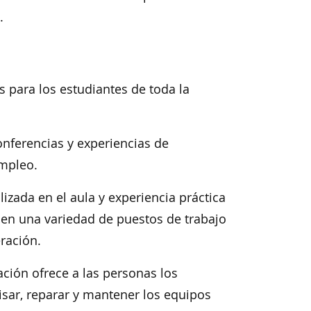
.
 para los estudiantes de toda la
nferencias y experiencias de
empleo.
izada en el aula y experiencia práctica
o en una variedad de puestos de trabajo
eración.
ación ofrece a las personas los
visar, reparar y mantener los equipos