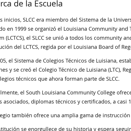
rca de la Escuela
s inicios, SLCC era miembro del Sistema de la Univer
o en 1999 se organizó el Louisiana Community and T
m (LCTCS), el SLCC se unió a todos los community an
tución del LCTCS, regida por el Louisiana Board of Re
05, el Sistema de Colegios Técnicos de Luisiana, esta
nes y se creó el Colegio Técnico de Luisiana (LTC), R
legios técnicos que ahora forman parte de SLCC.
lmente, el South Louisiana Community College ofre
os asociados, diplomas técnicos y certificados, a casi 
legio también ofrece una amplia gama de instrucción 
stitución se enorgullece de su historia y espera segu