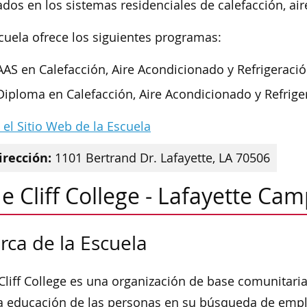
zados en los sistemas residenciales de calefacción, ai
cuela ofrece los siguientes programas:
AAS en Calefacción, Aire Acondicionado y Refrigeraci
Diploma en Calefacción, Aire Acondicionado y Refrige
a el Sitio Web de la Escuela
irección:
1101 Bertrand Dr. Lafayette, LA 70506
e Cliff College - Lafayette Ca
rca de la Escuela
Cliff College es una organización de base comunitar
a educación de las personas en su búsqueda de empl