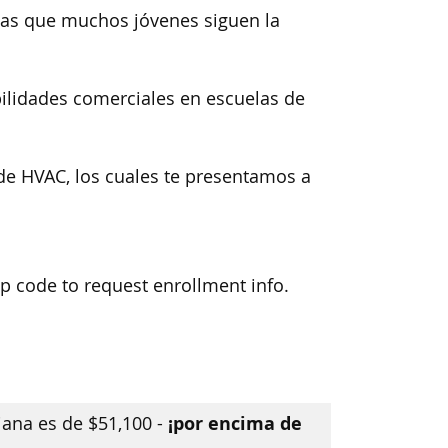
las que muchos jóvenes siguen la
ilidades comerciales en escuelas de
de HVAC, los cuales te presentamos a
zip code to request enrollment info.
¡por encima de
iana es de $51,100 -