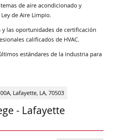
istemas de aire acondicionado y
 Ley de Aire Limpio.
y las oportunidades de certificación
esionales calificados de HVAC.
ltimos estándares de la industria para
0A, Lafayette, LA, 70503
ge - Lafayette