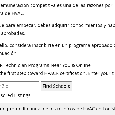
remuneración competitiva es una de las razones por 
ra de HVAC.
ue para empezar, debes adquirir conocimientos y hab
 aprobadas.
ello, considera inscribirte en un programa aprobado 
nuación.
R Technician Programs Near You & Online
the first step toward HVACR certification. Enter your 
sored Listings
rio promedio anual de los técnicos de HVAC en Louis