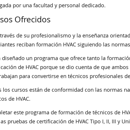
gada por una facultad y personal dedicado.
sos Ofrecidos
 través de su profesionalismo y la enseñanza orientad
iantes reciban formación HVAC siguiendo las normas
 diseñado un programa que ofrece tanto la formación
ficación de HVAC porque se dio cuenta de que ambos 
rabajan para convertirse en técnicos profesionales d
 los cursos están de conformidad con las normas nac
cos de HVAC.
etar este programa de formación de técnicos de HV
las pruebas de certificación de HVAC Tipo I, II, III y Un