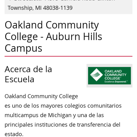
Township, MI 48038-1139
Oakland Community
College - Auburn Hills
Campus
Acerca de la
Escuela
Oakland Community College
es uno de los mayores colegios comunitarios
multicampus de Michigan y una de las
principales instituciones de transferencia del
estado.