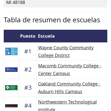
MI 48188
Tabla de resumen de escuelas
Puesto
Escuela
Wayne County Community
#1
College District
Macomb Community College -
#2
Center Campus
Oakland Community College -
#3
Auburn Hills Campus
Northwestern Technological
#4
Institute