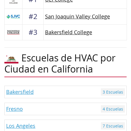
#2
San Joaquin Valley College
#3
Bakersfield College
Escuelas de HVAC por
Ciudad en California
Bakersfield
3 Escuelas
Fresno
4 Escuelas
Los Angeles
7 Escuelas