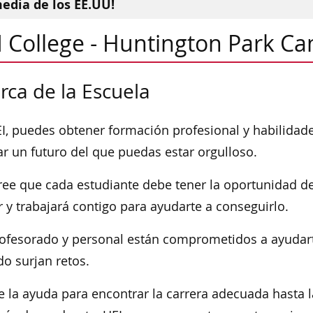
media de los EE.UU!
I College - Huntington Park C
rca de la Escuela
I, puedes obtener formación profesional y habilidad
ar un futuro del que puedas estar orgulloso.
ree que cada estudiante debe tener la oportunidad de
 y trabajará contigo para ayudarte a conseguirlo.
ofesorado y personal están comprometidos a ayudarte
o surjan retos.
 la ayuda para encontrar la carrera adecuada hasta