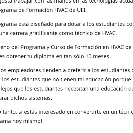
 gusta trabajar con las manos en las tecnologías actua
ograma de Formación HVAC de UEI.
ograma está diseñado para dotar a los estudiantes co
una carrera gratificante como técnico de HVAC.
eno del Programa y Curso de Formación en HVAC de 
s obtener tu diploma en tan sólo 10 meses.
os empleadores tienden a preferir a los estudiantes
 los estudiantes que no tienen tal educación porque 
ejos que los estudiantes necesitan una educación q
arar dichos sistemas.
o tanto, si estás interesado en convertirte en un técni
rama hoy mismo!