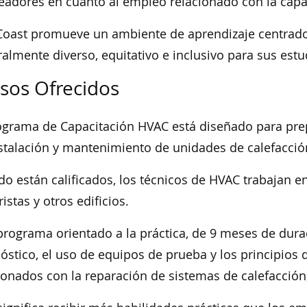
adores en cuanto al empleo relacionado con la capa
Coast promueve un ambiente de aprendizaje centrado 
ralmente diverso, equitativo e inclusivo para sus estu
sos Ofrecidos
ograma de Capacitación HVAC está diseñado para prep
stalación y mantenimiento de unidades de calefacció
o están calificados, los técnicos de HVAC trabajan en
istas y otros edificios.
programa orientado a la práctica, de 9 meses de durac
óstico, el uso de equipos de prueba y los principios d
ionados con la reparación de sistemas de calefacción,