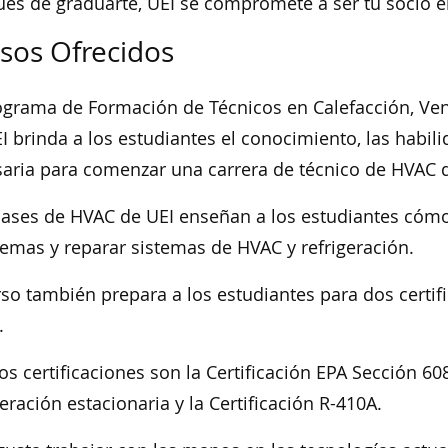
és de graduarte, UEI se compromete a ser tu socio en
sos Ofrecidos
ograma de Formación de Técnicos en Calefacción, Ven
I brinda a los estudiantes el conocimiento, las habili
aria para comenzar una carrera de técnico de HVAC de 
lases de HVAC de UEI enseñan a los estudiantes cómo 
emas y reparar sistemas de HVAC y refrigeración.
rso también prepara a los estudiantes para dos certi
.
os certificaciones son la Certificación EPA Sección 6
geración estacionaria y la Certificación R-410A.