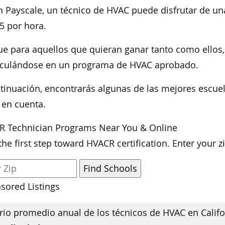
 Payscale, un técnico de HVAC puede disfrutar de un
5 por hora.
ue para aquellos que quieran ganar tanto como ellos
iculándose en un programa de HVAC aprobado.
tinuación, encontrarás algunas de las mejores escue
 en cuenta.
R Technician Programs Near You & Online
the first step toward HVACR certification. Enter your 
sored Listings
rio promedio anual de los técnicos de HVAC en Califo