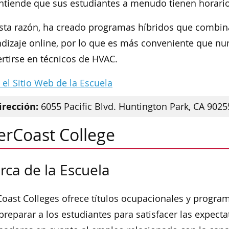
ntiende que sus estudiantes a menudo tienen horario
sta razón, ha creado programas híbridos que combina
dizaje online, por lo que es más conveniente que n
rtirse en técnicos de HVAC.
a el Sitio Web de la Escuela
irección:
6055 Pacific Blvd. Huntington Park, CA 9025
erCoast College
rca de la Escuela
Coast Colleges ofrece títulos ocupacionales y program
preparar a los estudiantes para satisfacer las expecta