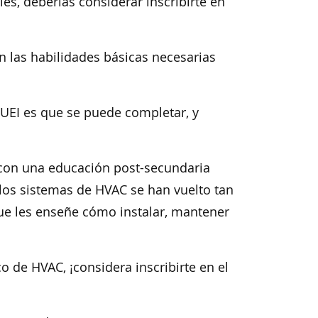
les, deberías considerar inscribirte en
n las habilidades básicas necesarias
UEI es que se puede completar, y
 con una educación post-secundaria
los sistemas de HVAC se han vuelto tan
ue les enseñe cómo instalar, mantener
co de HVAC, ¡considera inscribirte en el