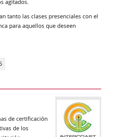
s agitados.
n tanto las clases presenciales con el
unca para aquellos que deseen
5
as de certificación
tivas de los