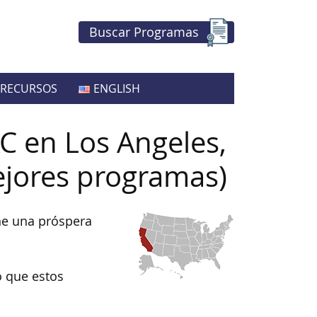
Buscar Programas
RECURSOS
ENGLISH
C en Los Angeles,
ejores programas)
ene una próspera
o que estos