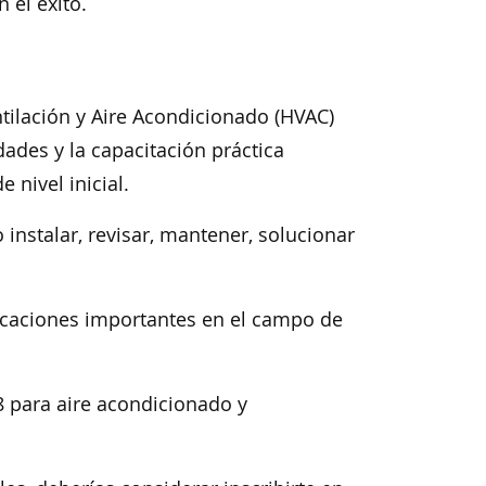
 el éxito.
tilación y Aire Acondicionado (HVAC)
dades y la capacitación práctica
nivel inicial.
instalar, revisar, mantener, solucionar
ficaciones importantes en el campo de
08 para aire acondicionado y