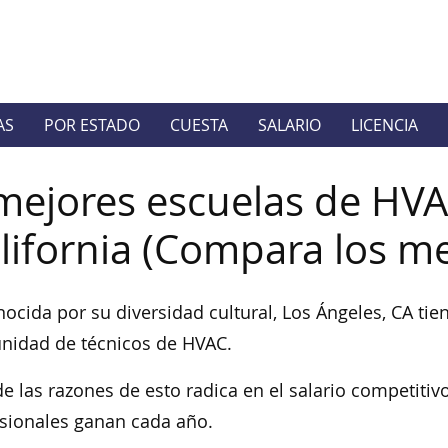
AS
POR ESTADO
CUESTA
SALARIO
LICENCIA
mejores escuelas de HVA
lifornia (Compara los m
ocida por su diversidad cultural, Los Ángeles, CA ti
nidad de técnicos de HVAC.
e las razones de esto radica en el salario competitiv
sionales ganan cada año.