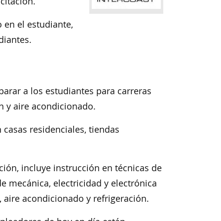
citación.
en el estudiante,
diantes.
arar a los estudiantes para carreras
n y aire acondicionado.
 casas residenciales, tiendas
ión, incluye instrucción en técnicas de
e mecánica, electricidad y electrónica
 aire acondicionado y refrigeración.