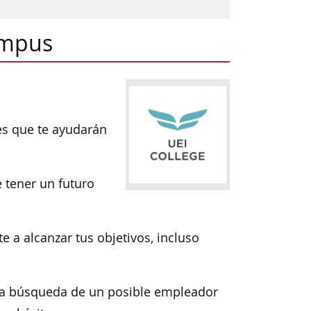
ampus
es que te ayudarán
 tener un futuro
 a alcanzar tus objetivos, incluso
 la búsqueda de un posible empleador