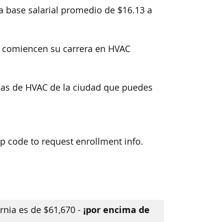
a base salarial promedio de $16.13 a
, comiencen su carrera en HVAC
las de HVAC de la ciudad que puedes
zip code to request enrollment info.
¡por encima de
rnia es de $61,670 -